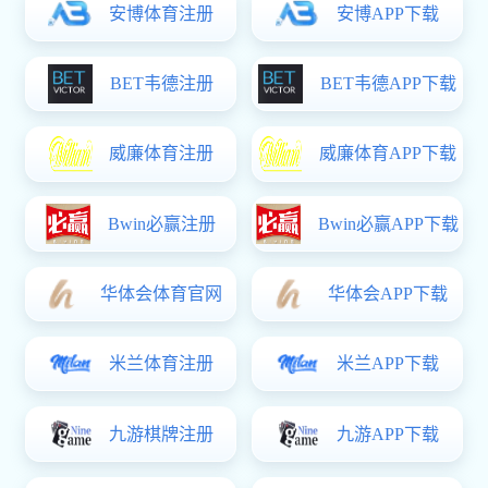
安博app官网_安博(中
安博app官网_安博(中
安博app官网_安博(中
国):学校概况
国):组织机构
国):数字校园
安博app官网_安博(中
安博app官网_安博(中
国):招生就业
国):资源平台
地址:河南省郑州市金水区丰乐路123号
电话：0371-63688835
邮箱: zzkjgyxx@zzedu.net.cn