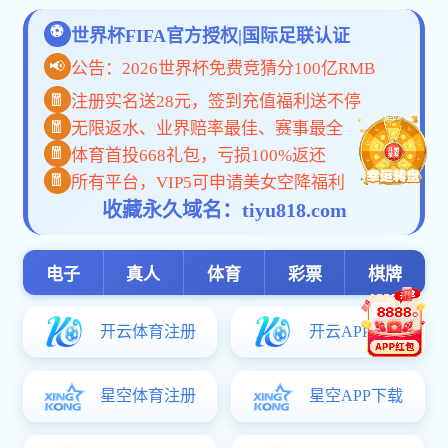
首页
成果介绍
师资队伍
技能竞赛获奖
成果推广效果