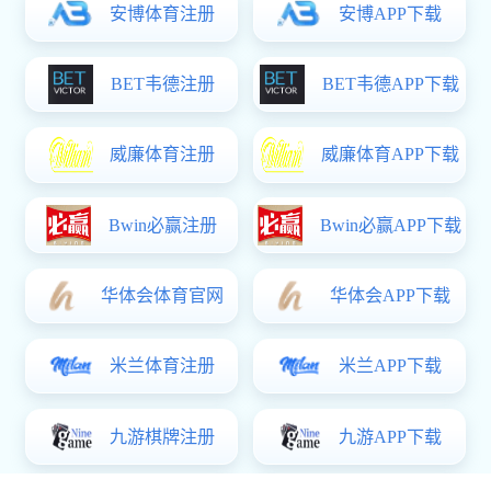
教学资源
文件通知
当前位置:
教学成果
->
成果介绍
->
正文
安博app官网_安博(中国):成果介绍
安博app官网_安博(中国):教学成果报告
作者：
发布日期：2025-11-08
【
关闭
Copyright@2009-2011 郑州市科技工业学校 All Rights Reserved 
ICP备16012712号
地址:河南省郑州市丰乐路2号 电话：0371-63688835 Email:
zzkjgyxx@zzedu.net.cn
安博app官网_安博(中国)